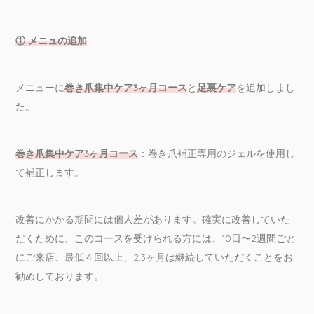
① メニュの追加
メニューに
巻き爪集中ケア3ヶ月コース
と
足裏ケア
を追加しまし
た。
巻き爪集中ケア3ヶ月コース
：巻き爪補正専用のジェルを使用し
て補正します。
改善にかかる期間には個人差があります。確実に改善していた
だくために、このコースを受けられる方には、10日〜2週間ごと
にご来店、最低４回以上、2.3ヶ月は継続していただくことをお
勧めしております。