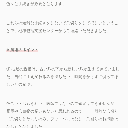
色々な手続きが必要となります。
これらの煩雑な手続きをしないで爪切りをしてほしいというこ
とで、地域包括支援センターからご連絡いただきました。
⭐️ 施術のポイント
① 右足の親指は、古い爪の下から新しい爪が生えてきていまし
た。自然に生え変わるのを待ちたい。時間をかけずに切ってほ
しいとの希望。
色合い・形もきれい。医師ではないので確定はできませんが、
肥厚や爪白癬の疑いもないと思われるので、 一般的な爪切り
（爪切りとヤスリのみ。フットバスはなし・爪回りのお掃除は
なし）となりました。